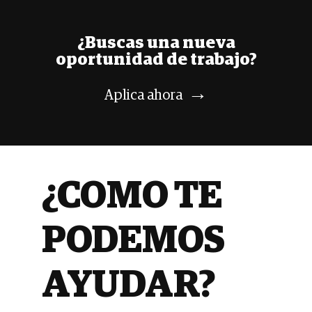
¿Buscas
una nueva
oportunidad de trabajo?
→
Aplica
ahora
¿COMO TE
PODEMOS
AYUDAR?