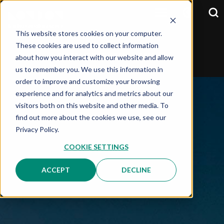
This website stores cookies on your computer.
These cookies are used to collect information
about how you interact with our website and allow
SELECCIONA TU PAIS:
OPCIÓN
us to remember you. We use this information in
order to improve and customize your browsing
experience and for analytics and metrics about our
visitors both on this website and other media. To
find out more about the cookies we use, see our
Privacy Policy.
COOKIE SETTINGS
ACCEPT
DECLINE