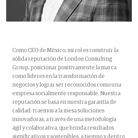
Como CEO de México, mi rol es construir la
sólida reputación de London Consulting
Group, posicionar positivamente la marca
como líderes en la transformación de
negocios y lograr ser reconocidos como una
empresa socialmente responsable. Nuestra
reputación se basa en nuestra garantía de
calidad: traemos a la mesa soluciones
innovadoras, a través de una metodología
ágil y colaborativa, que brinda resultados
significativos y sostenibles, a tiempo y dentro