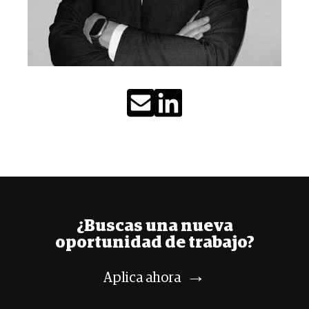
¿Buscas
una nueva
oportunidad de trabajo?
→
Aplica
ahora