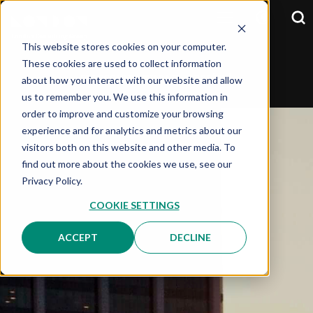
This website stores cookies on your computer.
These cookies are used to collect information
about how you interact with our website and allow
SELECCIONA TU PAIS:
OPCIÓN
us to remember you. We use this information in
order to improve and customize your browsing
experience and for analytics and metrics about our
visitors both on this website and other media. To
find out more about the cookies we use, see our
Privacy Policy.
COOKIE SETTINGS
ACCEPT
DECLINE