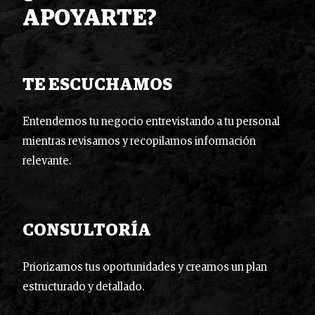
APOYARTE?
TE ESCUCHAMOS
Entendemos tu negocio entrevistando a tu personal
mientras revisamos y recopilamos información
relevante.
CONSULTORÍA
Priorizamos tus oportunidades y creamos un plan
estructurado y detallado.