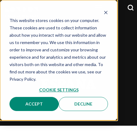
This website stores cookies on your computer.
These cookies are used to collect information
about how you interact with our website and allow
SELECCIONA TU PAIS:
OPCIÓN
us to remember you. We use this information in
order to improve and customize your browsing
experience and for analytics and metrics about our
visitors both on this website and other media. To
NUESTRO EQUIPO EN
find out more about the cookies we use, see our
Privacy Policy.
ESPAÑA
COOKIE SETTINGS
ACCEPT
DECLINE