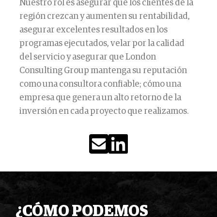
Nuestro rol es asegurar que los clientes de la
región crezcan y aumenten su rentabilidad,
asegurar excelentes resultados en los
programas ejecutados, velar por la calidad
del servicio y asegurar que London
Consulting Group mantenga su reputación
como una consultora confiable; cómo una
empresa que genera un alto retorno de la
inversión en cada proyecto que realizamos.
¿CÓMO PODEMOS