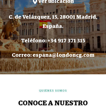
Ver ubicación
C. de Velázquez, 15, 28001 Madrid,
España.
Teléfono: +34 917 371 315
Correo: espana@londoncg.com
QUIÉNES SOMOS
CONOCE A NUESTRO