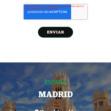
ESPAÑA
MADRID