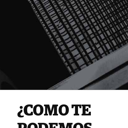
¿COMO TE