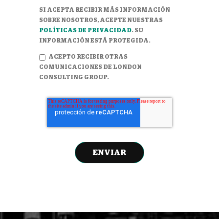
SI ACEPTA RECIBIR MÁS INFORMACIÓN
SOBRE NOSOTROS, ACEPTE NUESTRAS
POLÍTICAS DE PRIVACIDAD
. SU
INFORMACIÓN ESTÁ PROTEGIDA.
ACEPTO RECIBIR OTRAS
COMUNICACIONES DE LONDON
CONSULTING GROUP.