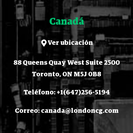
Canadá
Ver ubicación
88 Queens Quay West Suite 2500
Toronto, ON M5J 0B8
Teléfono: +1(647)256-5194
Correo: canada@londoncg.com