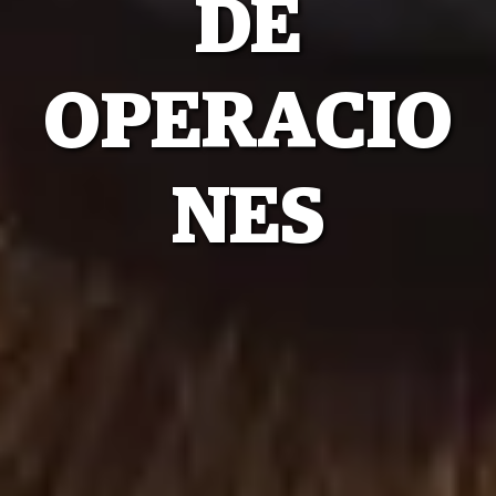
DE
OPERACIO
NES