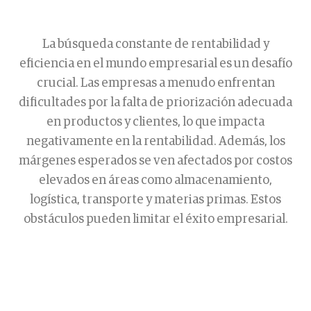
La búsqueda constante de rentabilidad y
eficiencia en el mundo empresarial es un desafío
crucial. Las empresas a menudo enfrentan
dificultades por la falta de priorización adecuada
en productos y clientes, lo que impacta
negativamente en la rentabilidad. Además, los
márgenes esperados se ven afectados por costos
elevados en áreas como almacenamiento,
logística, transporte y materias primas. Estos
obstáculos pueden limitar el éxito empresarial.
Sin embargo, la implementación de una
planificación de operaciones eficaz puede ser la
clave para superar estos desafíos. Esta
planificación permite a las empresas anticipar y