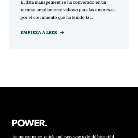
El data management se ha convertido en un
recurso ampliamente valioso para las empresas,
por el crecimiento que ha tenido la ...
EMPIEZA A LEER
An inexpensive, quick and easy way to build beautiful