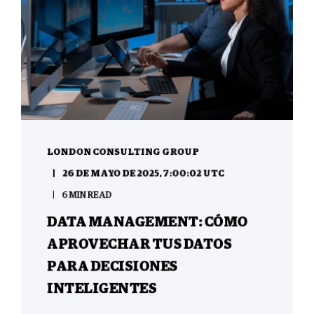
LONDON CONSULTING GROUP
26 DE MAYO DE 2025, 7:00:02 UTC
6 MIN READ
DATA MANAGEMENT: CÓMO
APROVECHAR TUS DATOS
PARA DECISIONES
INTELIGENTES