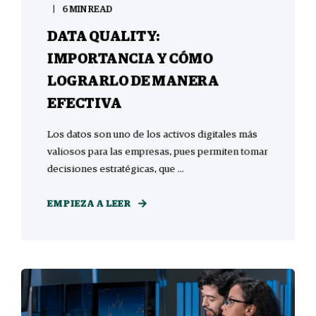
6 MIN READ
DATA QUALITY:
IMPORTANCIA Y CÓMO
LOGRARLO DE MANERA
EFECTIVA
Los datos son uno de los activos digitales más
valiosos para las empresas, pues permiten tomar
decisiones estratégicas, que ...
EMPIEZA A LEER