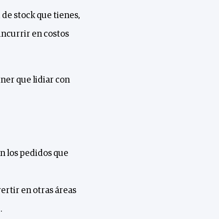
 de stock que tienes,
incurrir en costos
ner que lidiar con
n los pedidos que
ertir en otras áreas
.