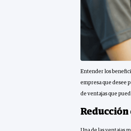
Entender los benefici
empresa que desee pr
de ventajas que pued
Reducción 
Una de las ventajas m