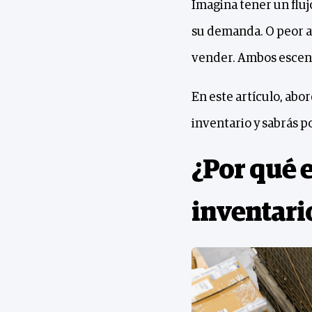
Imagina tener un flujo
su demanda. O peor a
vender. Ambos escenar
En este artículo, abo
inventario y sabrás po
¿Por qué 
inventari