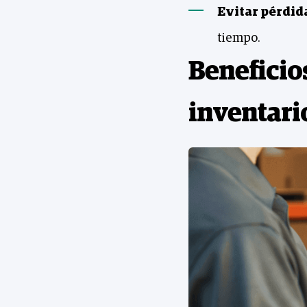
Evitar pérdid
tiempo.
Beneficios
inventari