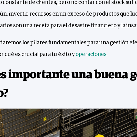
 constante de clientes, pero no contar con el stock sufi
ún, invertir recursos en un exceso de productos que l
ios son una receta para el desastre financiero y la insat
rdaremos los pilares fundamentales para una gestión efe
r qué es crucial para tu éxito y
operaciones
.
es importante una buena g
o?