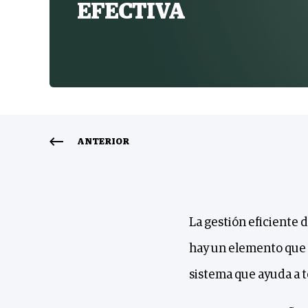
EFECTIVA
ANTERIOR
La gestión eficiente 
hay un elemento que 
sistema que ayuda a t