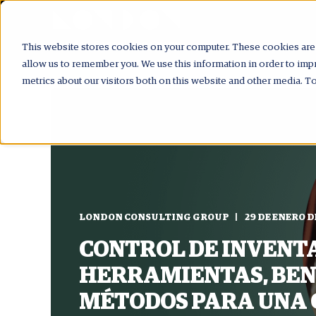
This website stores cookies on your computer. These cookies are 
allow us to remember you. We use this information in order to im
metrics about our visitors both on this website and other media. T
LONDON CONSULTING GROUP
29 DE ENERO D
CONTROL DE INVENTA
HERRAMIENTAS, BEN
MÉTODOS PARA UNA 