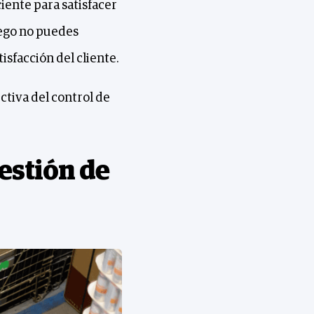
ciente para satisfacer
uego no puedes
isfacción del cliente.
ctiva del control de
estión de