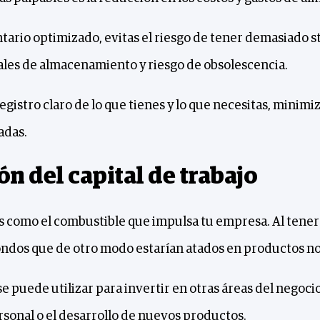
ario optimizado, evitas el riesgo de tener demasiado s
nales de almacenamiento y riesgo de obsolescencia.
egistro claro de lo que tienes y lo que necesitas, minimi
adas.
n del capital de trabajo
 es como el combustible que impulsa tu empresa. Al tener
fondos que de otro modo estarían atados en productos n
se puede utilizar para invertir en otras áreas del negoci
rsonal o el desarrollo de nuevos productos.