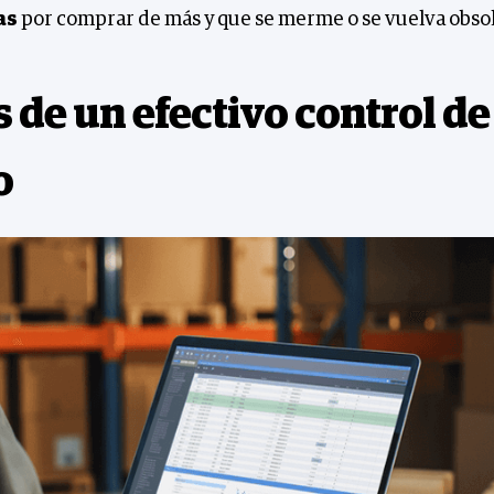
as
por comprar de más y que se merme o se vuelva obsole
 de un efectivo control de
o