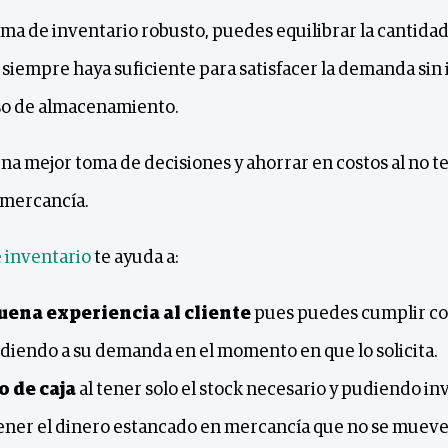
ema de inventario robusto, puedes equilibrar la cantidad
iempre haya suficiente para satisfacer la demanda sin 
so de almacenamiento.
a mejor toma de decisiones y ahorrar en costos al no te
e mercancía.
e inventario
te ayuda a:
uena experiencia al cliente
pues puedes cumplir co
ndiendo a su demanda en el momento en que lo solicita.
o de caja
al tener solo el stock necesario y pudiendo inv
tener el dinero estancado en mercancía que no se mueve