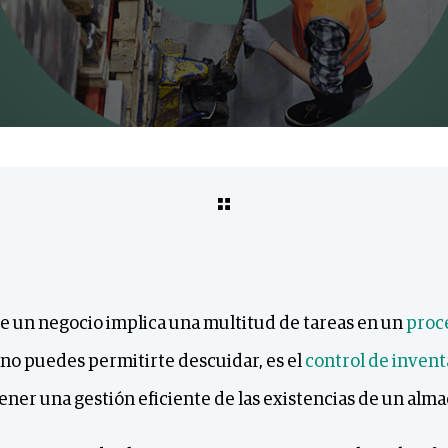
de un negocio implica una multitud de tareas en un
proc
no puedes permitirte descuidar, es el
control de invent
ener una gestión eficiente de las existencias de un alma