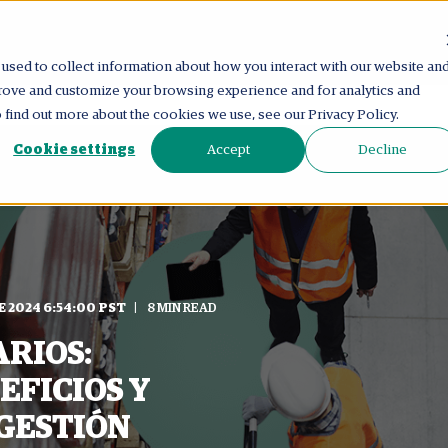
used to collect information about how you interact with our website an
prove and customize your browsing experience and for analytics and
o find out more about the cookies we use, see our Privacy Policy.
Cookie settings
Accept
Decline
E 2024 6:54:00 PST
8 MIN READ
RIOS:
EFICIOS Y
GESTIÓN