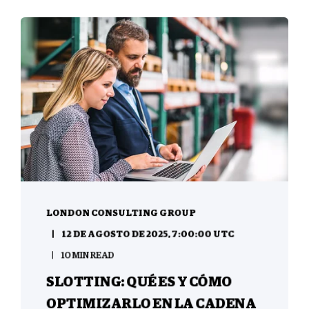
LONDON CONSULTING GROUP
12 DE AGOSTO DE 2025, 7:00:00 UTC
10 MIN READ
SLOTTING: QUÉ ES Y CÓMO
OPTIMIZARLO EN LA CADENA