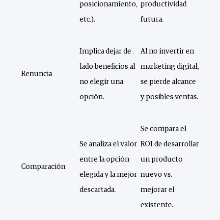
posicionamiento,
productividad
etc.).
futura.
Implica dejar de
Al no invertir en
lado beneficios al
marketing digital,
Renuncia
no elegir una
se pierde alcance
opción.
y posibles ventas.
Se compara el
Se analiza el valor
ROI de desarrollar
entre la opción
un producto
Comparación
elegida y la mejor
nuevo vs.
descartada.
mejorar el
existente.