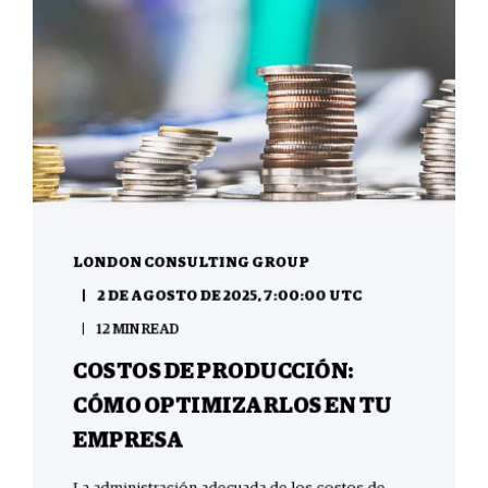
LONDON CONSULTING GROUP
2 DE AGOSTO DE 2025, 7:00:00 UTC
12 MIN READ
COSTOS DE PRODUCCIÓN:
CÓMO OPTIMIZARLOS EN TU
EMPRESA
La administración adecuada de los costos de