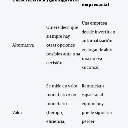
Característica
¿Qué significa?
empresarial
Una empresa
Quiere decir que
decide invertir en
siempre hay
automatización
Alternativa
otras opciones
en lugar de abrir
posibles ante una
una nueva
decisión.
sucursal.
Se mide en valor
Renunciar a
monetario o no
capacitar al
monetario
equipo hoy
Valor
(tiempo,
puede significar
eficiencia,
perder