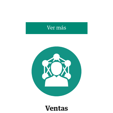
Ver más
Ventas