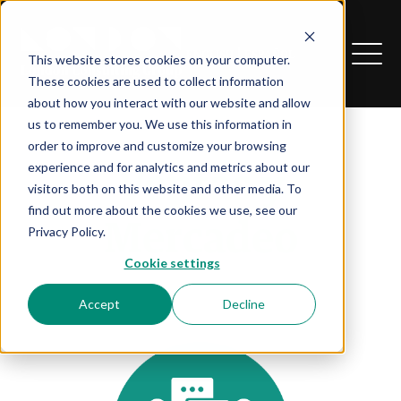
|
ENGLISH
ESPAÑOL
This website stores cookies on your computer.
These cookies are used to collect information
about how you interact with our website and allow
us to remember you. We use this information in
order to improve and customize your browsing
experience and for analytics and metrics about our
Ventas y
visitors both on this website and other media. To
find out more about the cookies we use, see our
Mercadeo
Privacy Policy.
Cookie settings
Accept
Decline